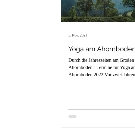
5. Nov. 2021
Yoga am Ahornboden
Durch die Jahreszeiten am Großen
Ahornboden - Termine für Yoga a
Ahornboden 2022 Vor zwei Jahren
wir durch einen Zufall am...