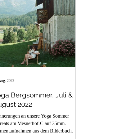
Aug. 2022
oga Bergsommer, Juli &
ugust 2022
nnerungen an unsere Yoga Sommer
reats am Mesnerhof-C auf 35mm.
mentaufnahmen aus dem Bilderbuch.