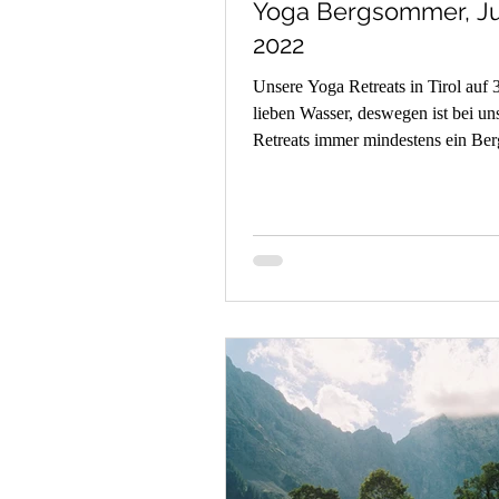
Yoga Bergsommer, Ju
2022
Unsere Yoga Retreats in Tirol auf
lieben Wasser, deswegen ist bei un
Retreats immer mindestens ein Be
See um...