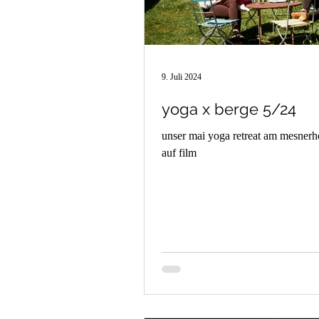
9. Juli 2024
yoga x berge 5/24
unser mai yoga retreat am mesnerhof
auf film