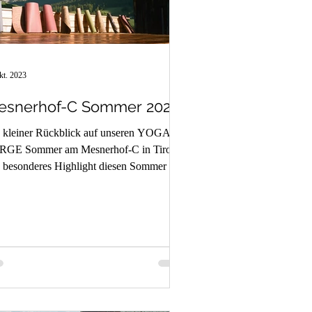
kt. 2023
esnerhof-C Sommer 2023
 kleiner Rückblick auf unseren YOGA x
RGE Sommer am Mesnerhof-C in Tirol.
 besonderes Highlight diesen Sommer war
herlich die...