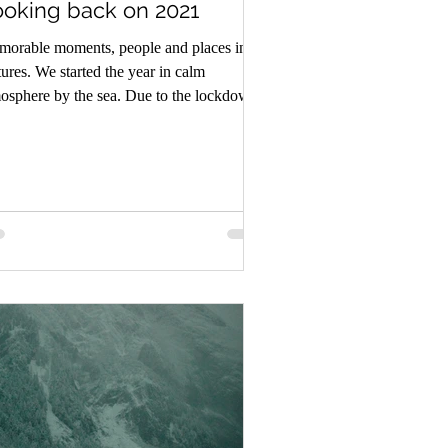
ooking back on 2021
orable moments, people and places in
tures. We started the year in calm
osphere by the sea. Due to the lockdown
Europe we had...