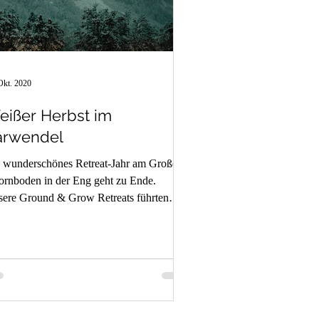
Okt. 2020
eißer Herbst im
arwendel
 wunderschönes Retreat-Jahr am Großen
rnboden in der Eng geht zu Ende.
ere Ground & Grow Retreats führten
ch die Jahreszeiten.