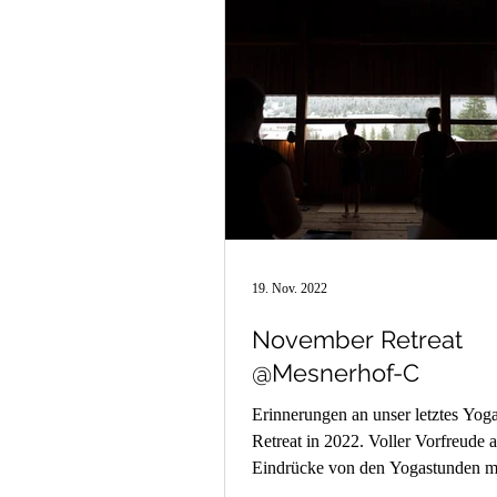
19. Nov. 2022
November Retreat
@Mesnerhof-C
Erinnerungen an unser letztes Yog
Retreat in 2022. Voller Vorfreude 
Eindrücke von den Yogastunden mi
auf den...