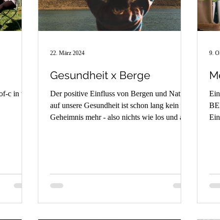
22. März 2024
9. O
Gesundheit x Berge
M
-c in tirol
Der positive Einfluss von Bergen und Natur
Ein
auf unsere Gesundheit ist schon lang kein
BE
Geheimnis mehr - also nichts wie los und auf
Ein
in die...
sic