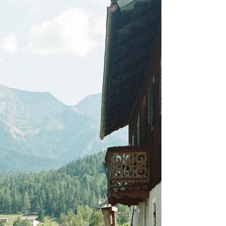
Unser Spätsommer-Retreat auf 35mm. Wir sind
voller Vorfreude auf die letzten beiden Yoga
Retreats am Mesnerhof-C 2022: Oktober 10 - 14...