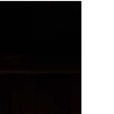
BERGE Sommer am Mesnerhof-C in Tirol. Ein
besonderes Highlight diesen Sommer war
sicherlich die...