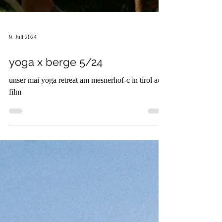
9. Juli 2024
yoga x berge 5/24
unser mai yoga retreat am mesnerhof-c in tirol auf
film