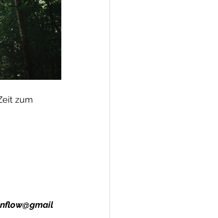
eit zum 
nflow@gmail