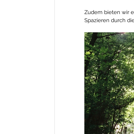
Zudem bieten wir e
Spazieren durch d