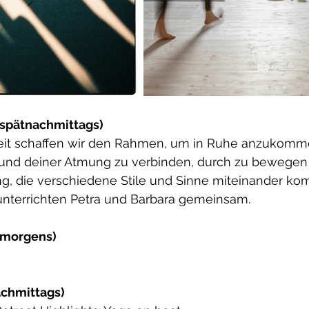
spätnachmittags)
heit schaffen wir den Rahmen, um in Ruhe anzukomm
und deiner Atmung zu verbinden, durch zu bewegen 
, die verschiedene Stile und Sinne miteinander komb
terrichten Petra und Barbara gemeinsam.​
(morgens)
achmittags)