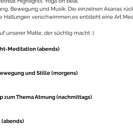
Retreat Highlights: Yoga on beat.
ng, Bewegung und Musik. Die einzelnen Asanas rück
ie Haltungen verschwimmen,es entsteht eine Art Medi
f unserer Matte, der süchtig macht ;)
ht-Meditation (abends)
 Bewegung und Stille (morgens)
p zum Thema Atmung (nachmittags)
a (abends)