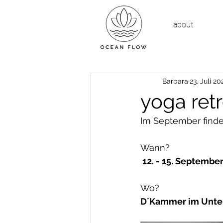
about
Barbara
23. Juli 20
yoga retr
Im September finde
Wann?
 12. - 15. Septembe
Wo? 
D´Kammer im Unte