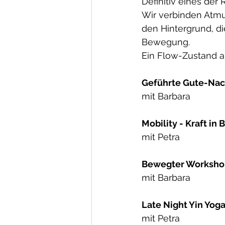
Definitiv eines der 
Wir verbinden Atmu
den Hintergrund, d
Bewegung. 
Ein Flow-Zustand au
Geführte Gute-Nac
mit Barbara
Mobility - Kraft in
mit Petra
Bewegter Worksho
mit Barbara
Late Night Yin Yog
mit Petra 