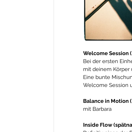
Welcome Session (
Bei der ersten Ein
mit deinem Körper 
Eine bunte Mischung
Welcome Session un
Balance in Motion 
mit Barbara
Inside Flow (spätn