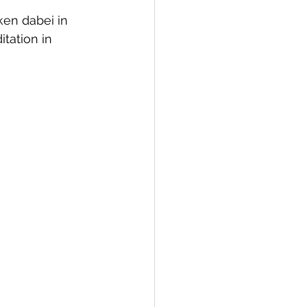
en dabei in 
tation in 