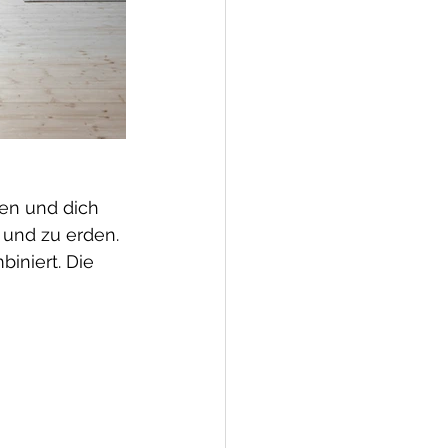
en und dich 
und zu erden. 
iniert. Die 