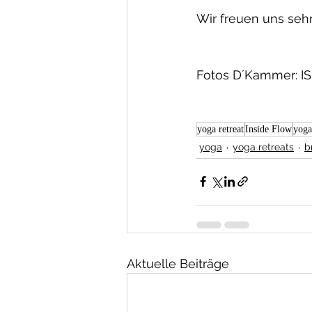
Wir freuen uns seh
Fotos D´Kammer: 
yoga retreat
Inside Flow
yoga
yoga
yoga retreats
b
Aktuelle Beiträge