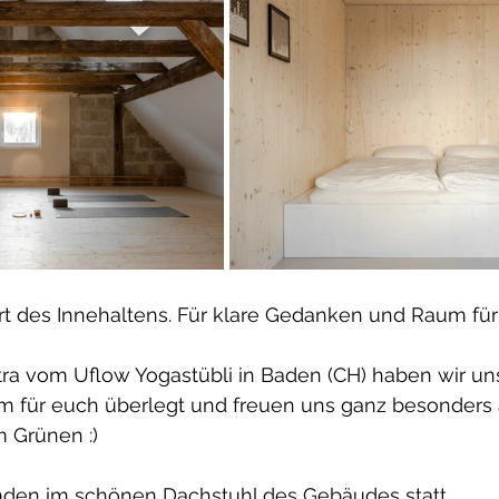
rt des Innehaltens. Für klare Gedanken und Raum fü
a vom Uflow Yogastübli in Baden (CH) haben wir uns
für euch überlegt und freuen uns ganz besonders a
 Grünen :)
nden im schönen Dachstuhl des Gebäudes statt.