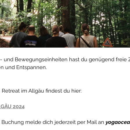
- und Bewegungseinheiten hast du genügend freie Z
en und Entspannen.
Retreat im Allgäu findest du hier:
LGÄU 2024
 Buchung melde dich jederzeit per Mail an 
yogaocea